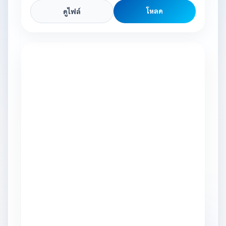
โหลด
ดูไฟล์