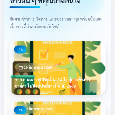
ข่าวอื่น ๆ ที่คุณอาจสนใจ
ติดตามข่าวสาร กิจกรรม และประกาศล่าสุด พร้อมอัปเดต
เรื่องราวที่น่าสนใจจากเว็บไซต์
ITA
29 มิถุนายน 2569
รายงานผลการประเมิน ITA ไปสู่การพัฒนา
องค์กร ในปีงบประมาณ พ.ศ. 2569
29 มิถุนายน 2569
ITA