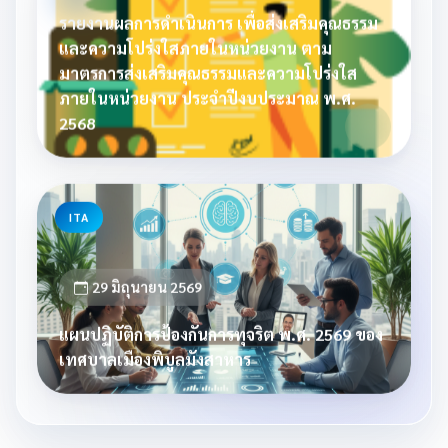
รายงานผลการดำเนินการ เพื่อส่งเสริมคุณธรรม
และความโปร่งใสภายในหน่วยงาน ตาม
มาตรการส่งเสริมคุณธรรมและความโปร่งใส
ภายในหน่วยงาน ประจำปีงบประมาณ พ.ศ.
2568
ITA
29 มิถุนายน 2569
แผนปฏิบัติการป้องกันการทุจริต พ.ศ. 2569 ของ
เทศบาลเมืองพิบูลมังสาหาร