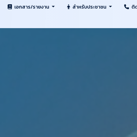
เอกสาร/รายงาน
สำหรับประชาชน
ติ