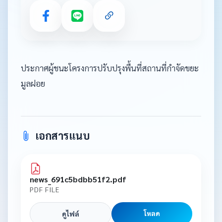
ประกาศผู้ชนะโครงการปรับปรุงพื้นที่สถานที่กำจัดขยะ
มูลฝอย
เอกสารแนบ
news_691c5bdbb51f2.pdf
PDF FILE
โหลด
ดูไฟล์